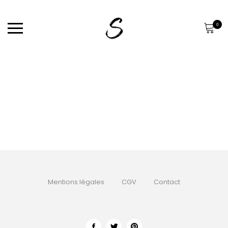
0
Mentions légales
CGV
Contact