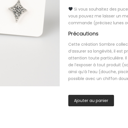
Si vous souhaitez des puces
vous pouvez me laisser un m
commande (précisez lunes ou 
Précautions
Cette création Sombre collect
d’assurer sa longévité, il est 
attention toute particulière. Il
de l’exposer à tout produit (
ainsi qu’à l’eau (douche, pisc
possible avec un chiffon doux
Ajouter au panier