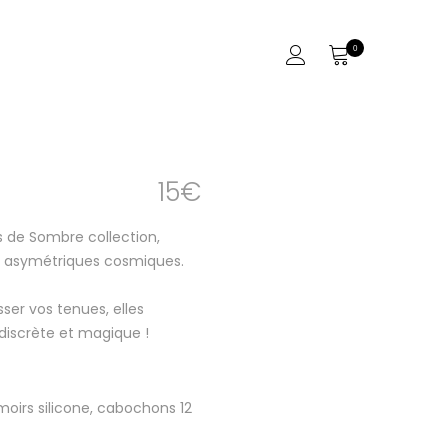
0
15
€
s de Sombre collection,
 asymétriques cosmiques.
ser vos tenues, elles
discrète et magique !
moirs silicone, cabochons 12