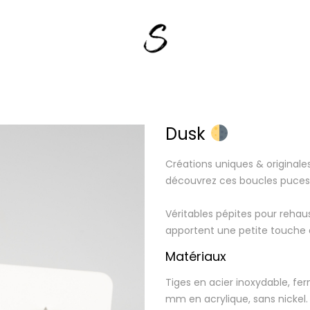
Dusk
Créations uniques & originale
découvrez ces boucles puces
Véritables pépites pour rehaus
apportent une petite touche 
Matériaux
Tiges en acier inoxydable, fer
mm en acrylique, sans nickel.