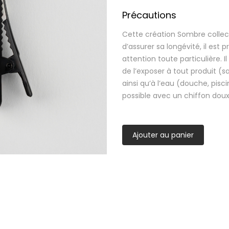
Précautions
Cette création Sombre collect
d’assurer sa longévité, il est 
attention toute particulière. Il
de l’exposer à tout produit (
ainsi qu’à l’eau (douche, pisc
possible avec un chiffon doux
Ajouter au panier