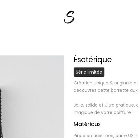
Ésotérique
Série limitée
Création unique & originale d
découvrez cette barrette aux 
Jolie, solide et ultra pratique,
magique de votre coiffure !
Matériaux
Pince en acier noir, barre 62 