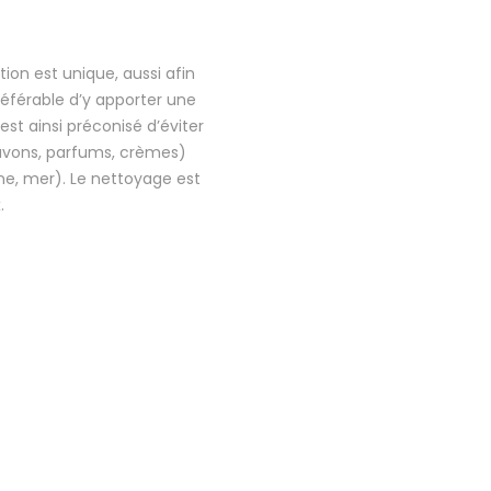
ion est unique, aussi afin
préférable d’y apporter une
 est ainsi préconisé d’éviter
savons, parfums, crèmes)
ine, mer). Le nettoyage est
.