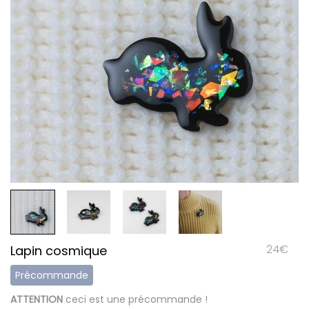
24
€
Lapin cosmique
Précommande
ATTENTION
ceci est une précommande !