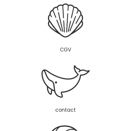
CGV
contact