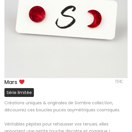
15
€
Mars
Série limitée
Créations uniques & originales de Sombre collection,
découvrez ces boucles puces asymétriques cosmiques.
Véritables pépites pour rehausser vos tenues, elles
apportent une petite touche discrète et magique !