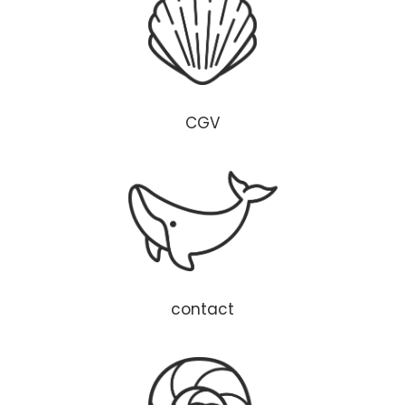
CGV
contact