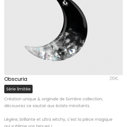
26
€
Obscuria
Série limitée
Création unique & originale de Sombre collection,
découvrez ce sautoir aux éclats miroitants.
Légère, brillante et ultra witchy, c'est la pièce magique
qui sublime vos tenues !