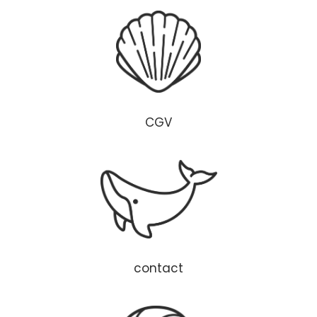
CGV
contact