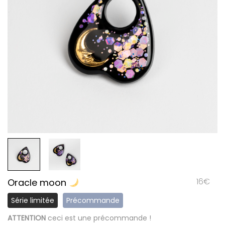
16
€
Oracle moon
Série limitée
Précommande
ATTENTION
ceci est une précommande !