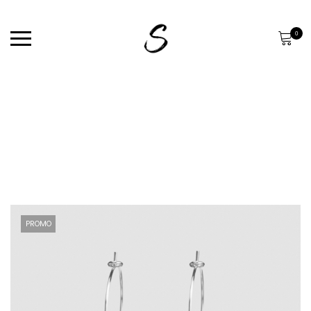
0
PROMO