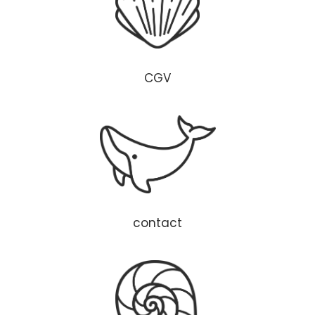
CGV
contact