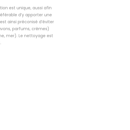
ion est unique, aussi afin
préférable d’y apporter une
 est ainsi préconisé d’éviter
savons, parfums, crèmes)
ine, mer). Le nettoyage est
.