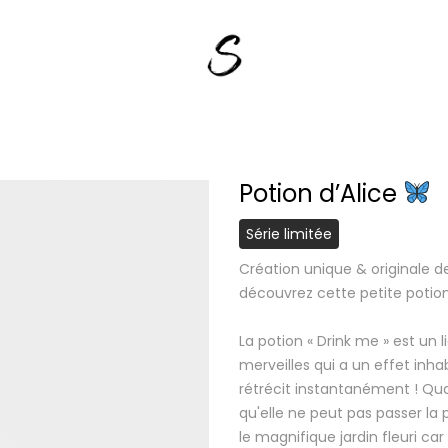
Potion d’Alice
Série limitée
Création unique & originale d
découvrez cette petite potio
La potion « Drink me » est un
merveilles qui a un effet inhabi
rétrécit instantanément ! Qu
qu'elle ne peut pas passer la 
le magnifique jardin fleuri car 