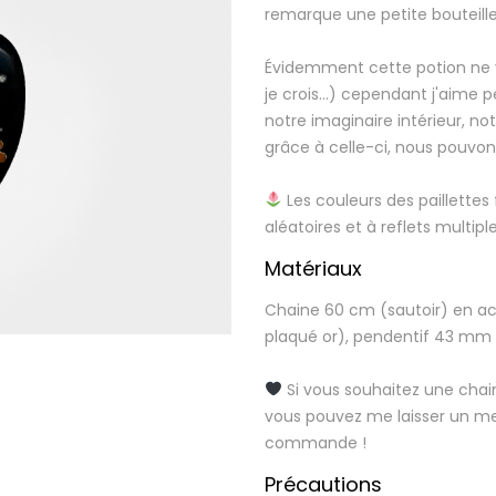
remarque une petite bouteille e
Évidemment cette potion ne vo
je crois...) cependant j'aime 
notre imaginaire intérieur, not
grâce à celle-ci, nous pouvon
Les couleurs des paillettes 
aléatoires et à reflets multipl
Matériaux
Chaine 60 cm (sautoir) en ac
plaqué or), pendentif 43 mm 
Si vous souhaitez une chai
vous pouvez me laisser un m
commande !
Précautions