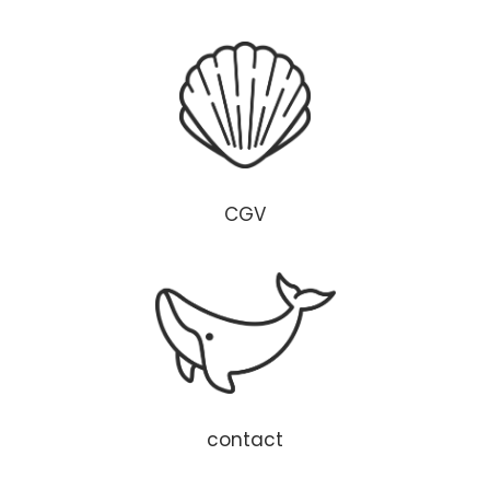
CGV
contact