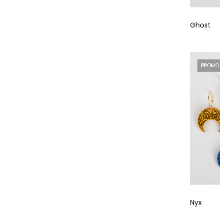
Ghost
PROMO
Nyx