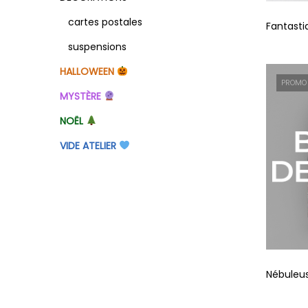
cartes postales
Fantasti
suspensions
HALLOWEEN
PROMO
MYSTÈRE
NOËL
VIDE ATELIER
Nébuleu