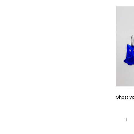
Ghost vol
1