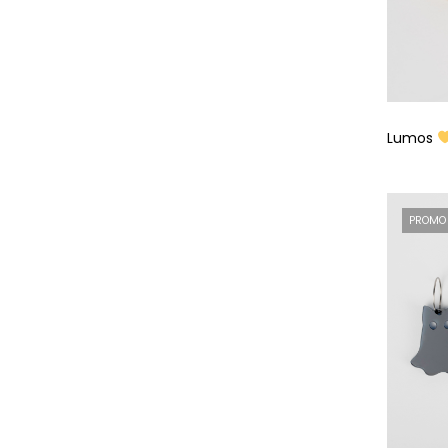
Lumos
PROMO