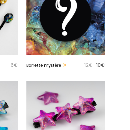
6
€
12
€
10
€
Barrette mystère