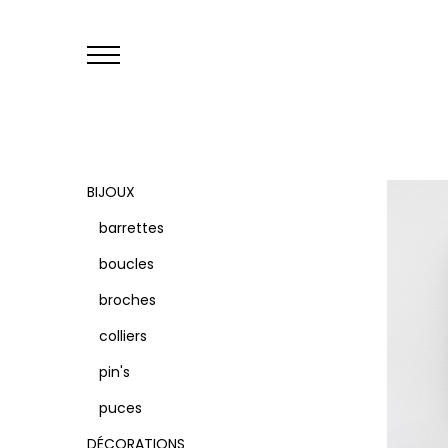
Primary
Menu
BIJOUX
barrettes
boucles
broches
colliers
pin's
puces
DÉCORATIONS