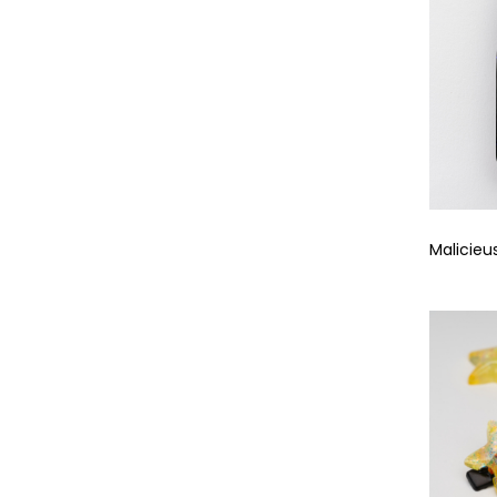
Malicieu