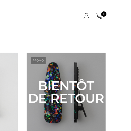
0
PROMO