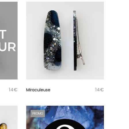
14
€
14
€
Miraculeuse
PROMO