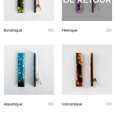
Botanique
12
€
Féerique
12
€
Aquatique
12
€
Volcanique
12
€