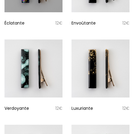
Éclatante
12
€
Envoûtante
12
€
Verdoyante
12
€
Luxuriante
12
€