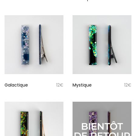
Galactique
12
€
Mystique
12
€