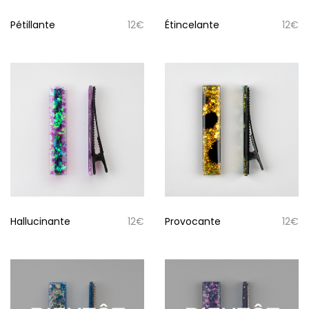
Pétillante
12
€
Étincelante
12
€
Hallucinante
12
€
Provocante
12
€