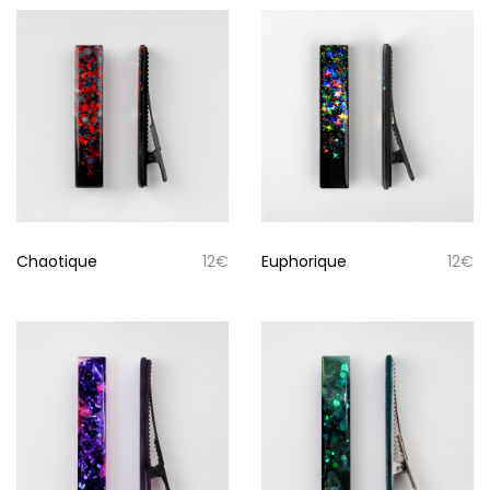
Chaotique
12
€
Euphorique
12
€