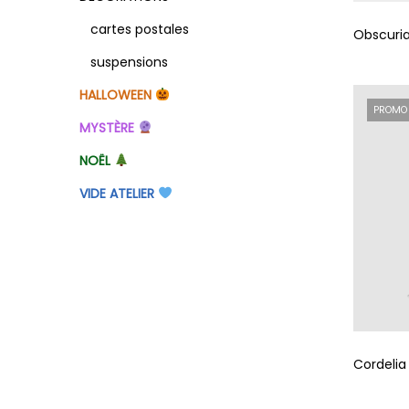
cartes postales
Obscuria
suspensions
HALLOWEEN
PROMO
MYSTÈRE
NOËL
VIDE ATELIER
Cordelia