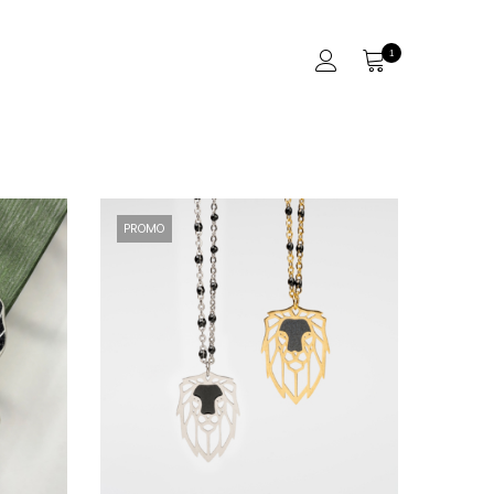
1
PROMO