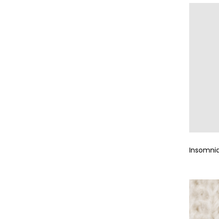
Insomni