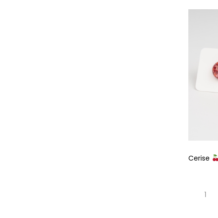
Cerise
1