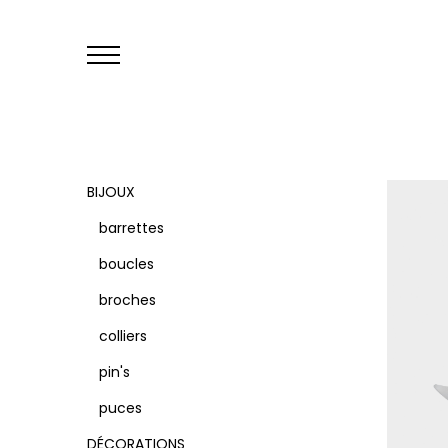
Primary
Menu
BIJOUX
barrettes
boucles
broches
colliers
pin's
puces
DÉCORATIONS