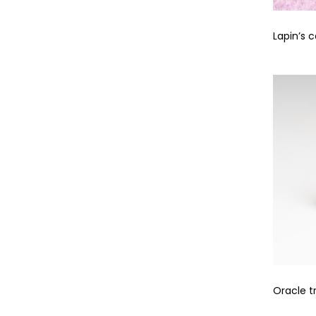
Lapin’s 
Oracle t